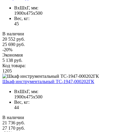
ВxШxГ, мм:
1900x475x500
Вес, кг:
45
В наличии
20 552 руб.
25 690 руб.
-20%
Экономия
5 138 руб.
Код товара:
1205
Шкаф инструментальный TC-1947-000202ГК
ВxШxГ, мм:
1900x475x500
Вес, кг:
44
В наличии
21 736 руб.
27 170 руб.