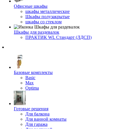
Офисные шкафы
шкафы металлические
Шкафы полузакрытые
шкафы со стеклом
Шкафы для раздевалок
ПРАКТИК WL Стандарт (ЛДСП)
Базовые комплекты
Basic
Max
Optima
Готовые решения
Для балкона
Для ванной комнаты
Для гаража