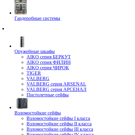
Гардеробные системы
Оружейные шкафы
AIKO серия БЕРКУТ
AIKO серия ФИЛИН
AIKO серия ЧИРОК
TIGER
VALBERG
VALBERG серия ARSENAL
VALBERG серия АРСЕНАЛ
Пистолетные сейфы
Взломостойкие сейфы
Взломостойкие сейфы I класса
Взломостойкие сейфы II класса
Взломостойкие сейфы III класса
Взломостойкие сейфы IV класса