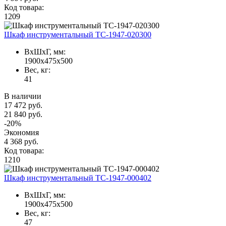
Код товара:
1209
Шкаф инструментальный TC-1947-020300
ВxШxГ, мм:
1900x475x500
Вес, кг:
41
В наличии
17 472 руб.
21 840 руб.
-20%
Экономия
4 368 руб.
Код товара:
1210
Шкаф инструментальный TC-1947-000402
ВxШxГ, мм:
1900x475x500
Вес, кг:
47