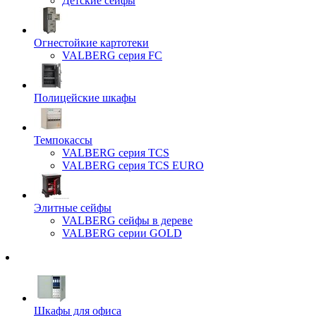
Детские сейфы
Огнестойкие картотеки
VALBERG серия FC
Полицейские шкафы
Темпокассы
VALBERG серия TCS
VALBERG серия TCS EURO
Элитные сейфы
VALBERG сейфы в дереве
VALBERG серии GOLD
Шкафы для офиса