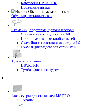
Картотеки ПРАКТИК
Подвесные папки
Обувница металлическая
Скамейки, подставки, цоколи и опоры
Опоры и цоколи для серии ML
Подставки с выдвижной скамьей
Скамейки и подставки для серии LS
Скамьи для раздевалок серии W NT
Тумбы мобильные
ПРАКТИК
Тумба офисная с пуфом
Аксессуары для стеллажей MS PRO
Экраны