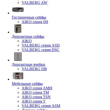
VALBERG AW
Гостиничные сейфы
AIKO серия SH
Депозитные сейфы
AIKO
VALBERG серия ASD
VALBERG серия DSC
Депозитные ячейки
VALBERG DB
Мебельные сейфы
AIKO серия AMH
AIKO серия TM
AIKO серия TSN
AIKO серия Т
VALBERG серия ASM