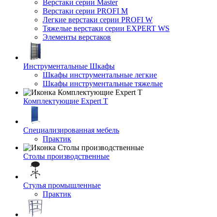
Верстаки серии Master
Верстаки серии PROFI M
Легкие верстаки серии PROFI W
Тяжелые верстаки серии EXPERT WS
Элементы верстаков
Инструментальные Шкафы
Шкафы инструментальные легкие
Шкафы инструментальные тяжелые
Комплектующие Expert T
Специализированная мебель
Практик
Столы производственные
Стулья промышленные
Практик