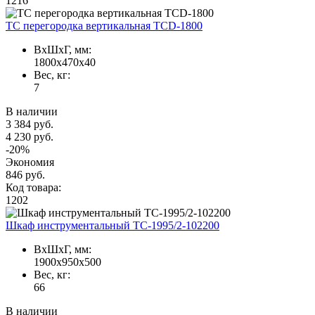
1216
TC перегородка вертикальная TCD-1800
ВxШxГ, мм:
1800x470x40
Вес, кг:
7
В наличии
3 384 руб.
4 230 руб.
-20%
Экономия
846 руб.
Код товара:
1202
Шкаф инструментальный TC-1995/2-102200
ВxШxГ, мм:
1900x950x500
Вес, кг:
66
В наличии