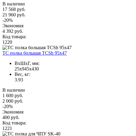
В наличии
17 568 руб.
21 960 руб.
-20%
Экономия
4 392 руб.
Код товара:
1220
TC полка большая TCSh 95х47
ВxШxГ, мм:
25x945x430
Вес, кг:
3.93
В наличии
1 600 руб.
2 000 руб.
-20%
Экономия
400 руб.
Код товара:
1221