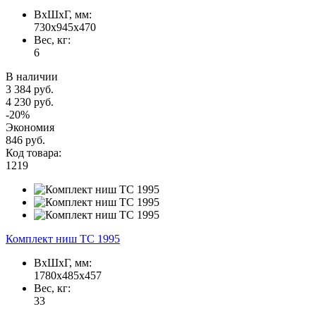
ВxШxГ, мм:
730x945x470
Вес, кг:
6
В наличии
3 384 руб.
4 230 руб.
-20%
Экономия
846 руб.
Код товара:
1219
Комплект ниш TC 1995
ВxШxГ, мм:
1780x485x457
Вес, кг:
33