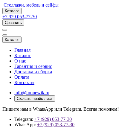
Стеллажи, мебель и сейфы
Каталог
+7 929 053-77-30
Сравнить
Каталог
Главная
Каталог
О нас
Гарантия и сервис
Доставка и сборка
Оплата
Контакты
info@bronewik.ru
Скачать прайс-лист
Пишите нам в WhatsApp или Telegram. Всегда поможем!
Telegram:
+7 (929) 053-77-30
WhatsApp:
+7 (929) 053-77-30