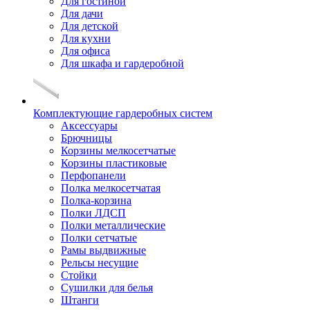
Для гостиной
Для дачи
Для детской
Для кухни
Для офиса
Для шкафа и гардеробной
Комплектующие гардеробных систем
Аксессуары
Брючницы
Корзины мелкосетчатые
Корзины пластиковые
Перфопанели
Полка мелкосетчатая
Полка-корзина
Полки ЛДСП
Полки металлические
Полки сетчатые
Рамы выдвижные
Рельсы несущие
Стойки
Сушилки для белья
Штанги