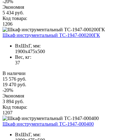
-20%
Экономия
5 434 руб.
Код товара:
1206
Шкаф инструментальный TC-1947-000200ГК
ВxШxГ, мм:
1900x475x500
Вес, кг:
37
В наличии
15 576 руб.
19 470 руб.
-20%
Экономия
3 894 руб.
Код товара:
1207
Шкаф инструментальный TC-1947-000400
ВxШxГ, мм: