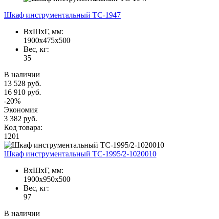
Шкаф инструментальный TC-1947
ВxШxГ, мм:
1900x475x500
Вес, кг:
35
В наличии
13 528 руб.
16 910 руб.
-20%
Экономия
3 382 руб.
Код товара:
1201
Шкаф инструментальный TC-1995/2-1020010
ВxШxГ, мм:
1900x950x500
Вес, кг:
97
В наличии