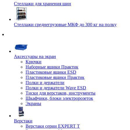
Стеллажи для хранения шин
Стеллажи среднегрузовые МКФ до 300 кг на полку
Аксессуары на экран
Крючки
Наборные ящики Практик
Пластиковые ящики ESD
Пластиковые ящики Практик
Полки и держатели
Полки и держатели Wave ESD
Тиски для верстаков, инструменты
Шкафчики, блоки электророзеток
Экраны
Верстаки
Верстаки серии EXPERT T